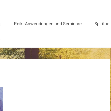
g
Reiki-Anwendungen und Seminare
Spiritue
m