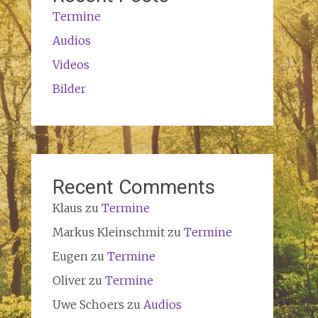
Termine
Audios
Videos
Bilder
Recent Comments
Klaus
zu
Termine
Markus Kleinschmit
zu
Termine
Eugen
zu
Termine
Oliver
zu
Termine
Uwe Schoers
zu
Audios