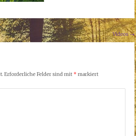
Videos
→
t.
Erforderliche Felder sind mit
*
markiert