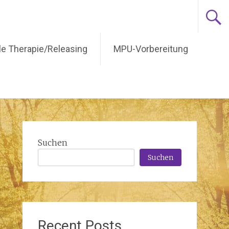
lle Therapie/Releasing
MPU-Vorbereitung
Suchen
Suchen
Recent Posts