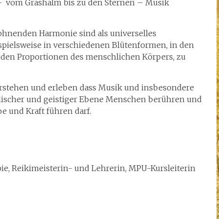
t- vom Grashalm bis zu den Sternen – Musik
wohnenden Harmonie sind als universelles
spielsweise in verschiedenen Blütenformen, in den
den Proportionen des menschlichen Körpers, zu
rstehen und erleben dass Musik und insbesondere
eelischer und geistiger Ebene Menschen berühren und
e und Kraft führen darf.
pie, Reikimeisterin- und Lehrerin, MPU-Kursleiterin