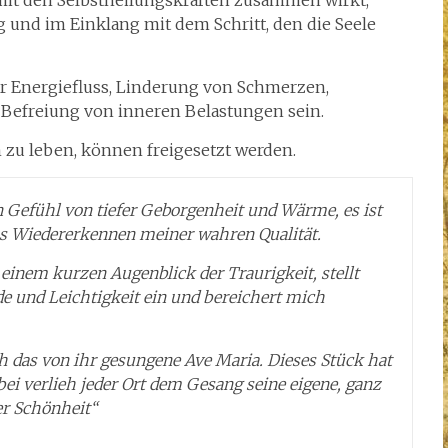
mit den Selbstheilungskräften zusammen wirkt,
 und im Einklang mit dem Schritt, den die Seele
r Energiefluss, Linderung von Schmerzen,
 Befreiung von inneren Belastungen sein.
 zu leben, können freigesetzt werden.
 Gefühl von tiefer Geborgenheit und Wärme, es ist
as Wiedererkennen meiner wahren Qualität.
 einem kurzen Augenblick der Traurigkeit, stellt
e und Leichtigkeit ein und bereichert mich
 das von ihr gesungene Ave Maria. Dieses Stück hat
bei verlieh jeder Ort dem Gesang seine eigene, ganz
er Schönheit“