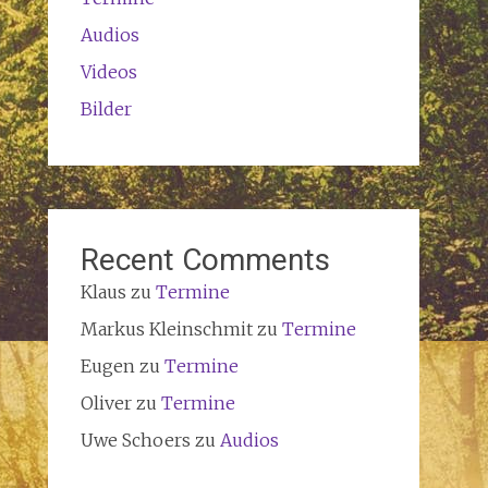
Audios
Videos
Bilder
Recent Comments
Klaus
zu
Termine
Markus Kleinschmit
zu
Termine
Eugen
zu
Termine
Oliver
zu
Termine
Uwe Schoers
zu
Audios