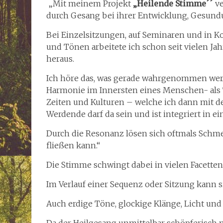
„Mit meinem Projekt
„Heilende Stimme´´
ve
durch Gesang bei ihrer Entwicklung, Gesund
Bei Einzelsitzungen, auf Seminaren und in K
und Tönen arbeitete ich schon seit vielen Ja
heraus.
Ich höre das, was gerade wahrgenommen werde
Harmonie im Innersten eines Menschen- als
Zeiten und Kulturen – welche ich dann mit 
Werdende darf da sein und ist integriert in 
Durch die Resonanz lösen sich oftmals Schmer
fließen kann.“
Die Stimme schwingt dabei in vielen Facetten
Im Verlauf einer Sequenz oder Sitzung kann 
Auch erdige Töne, glockige Klänge, Licht und