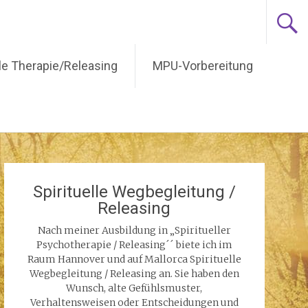
lle Therapie/Releasing
MPU-Vorbereitung
Spirituelle Wegbegleitung /
Releasing
Nach meiner Ausbildung in „Spiritueller
Psychotherapie / Releasing´´ biete ich im
Raum Hannover und auf Mallorca Spirituelle
Wegbegleitung / Releasing an. Sie haben den
Wunsch, alte Gefühlsmuster,
Verhaltensweisen oder Entscheidungen und