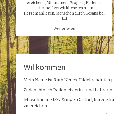
ereichen. „Mit meinem Projekt „Heilende
Stimme´´ verwirkliche ich mein
Herzensanliegen, Menschen durch Gesang bei
[…]
Weiterlesen
Willkommen
Mein Name ist Ruth Neues-Hildebrandt, ich pr
Zudem bin ich Reikimeisterin- und Lehrerin u
Ich wohne in 31832 Sringe-Gestorf, Kurze Straß
zu ereichen.