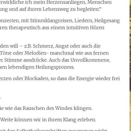
rwirkliche ich mein Herzensanliegen, Menschen
ung und auf ihrem Lebensweg zu begleiten.“
onzerten, mit Stimmklangreisen, Liedern, Heilgesang
hren therapeutisch aus einem intuitiven Hören
n will – z.B. Schmerz, Angst oder auch die
 Töne oder Melodien- manchmal wie aus fernen
der Stimme ausdrücke. Auch das Unvollkommene,
einen lebendigen Heilungsprozess.
zen oder Blockaden, so dass die Energie wieder frei
.
sie wie das Rauschen des Windes klingen.
 Weite können wir in ihrem Klang erleben.