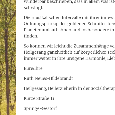
wunderbar beschrieben, dass in allem was is
schwingt.
Die musikalischen Intervalle mit ihrer inne
Ordnungsprinzip des goldenen Schnittes bei
Planetenumlaufbahnen und insbesondere in 
finden.
So können wir leicht die Zusammenhänge ve
Heilgesang ganzheitlich auf körperlicher, s
immer weiter in ihre ureigene Harmonie, Lieb
Eure/Ihre
Ruth Neues-Hildebrandt
Heilgesang, Heilerzieherin in der Sozialthera
Kurze Straße 13
Springe-Gestorf