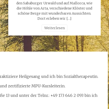
den Sababurger Urwald und auf Mallorca, wie
die Höhle von Arta, verschiedene Klöster und
schöne Berge mit wunderbaren Aussichten.
Dort erleben wir […]
Weiterlesen
aktiziere Heilgesang und ich bin Sozialtherapeutin.
nd zertifizierte MPU-Kursleiterin.
e 13 und unter der Telnr.: +49 173 646 2 093 bin ich