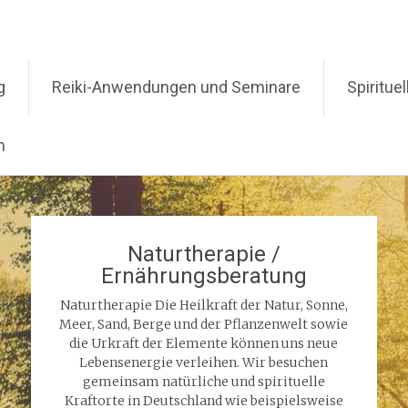
g
Reiki-Anwendungen und Seminare
Spiritue
m
Naturtherapie /
Ernährungsberatung
Naturtherapie Die Heilkraft der Natur, Sonne,
Meer, Sand, Berge und der Pflanzenwelt sowie
die Urkraft der Elemente können uns neue
Lebensenergie verleihen. Wir besuchen
gemeinsam natürliche und spirituelle
Kraftorte in Deutschland wie beispielsweise