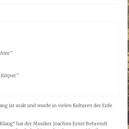
hter.“
Körper.“
g ist uralt und wurde in vielen Kulturen der Erde
 Klang“ hat der Musiker Joachim Ernst Behrendt